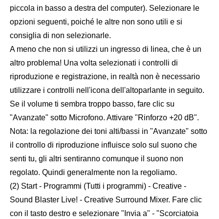
piccola in basso a destra del computer). Selezionare le
opzioni seguenti, poiché le altre non sono utili e si
consiglia di non selezionarle.
A meno che non si utilizzi un ingresso di linea, che è un
altro problema! Una volta selezionati i controlli di
riproduzione e registrazione, in realtà non è necessario
utilizzare i controlli nell'icona dell'altoparlante in seguito.
Se il volume ti sembra troppo basso, fare clic su
"Avanzate" sotto Microfono. Attivare "Rinforzo +20 dB".
Nota: la regolazione dei toni alti/bassi in "Avanzate" sotto
il controllo di riproduzione influisce solo sul suono che
senti tu, gli altri sentiranno comunque il suono non
regolato. Quindi generalmente non la regoliamo.
(2) Start - Programmi (Tutti i programmi) - Creative -
Sound Blaster Live! - Creative Surround Mixer. Fare clic
con il tasto destro e selezionare "Invia a" - "Scorciatoia