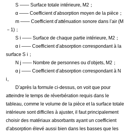
S —— Surface totale intérieure, M2；
α —— Coefficient d'absorption moyen de la pièce；
m —— Coefficient d'atténuation sonore dans l'air (M
－1)；
S i —— Surface de chaque partie intérieure, M2；
α i —— Coefficient d'absorption correspondant à la
surface S i；
N j —— Nombre de personnes ou d'objets, M2；
α j —— Coefficient d'absorption correspondant à N
i。
D'après la formule ci-dessus, on voit que pour
atteindre le temps de réverbération requis dans le
tableau, comme le volume de la pièce et la surface totale
intérieure sont difficiles à ajuster, il faut principalement
choisir des matériaux absorbants ayant un coefficient
d'absorption élevé aussi bien dans les basses que les