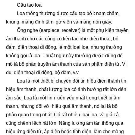
Cấu tạo loa
Loa thông thường được cấu tạo bởi: nam châm,
khung, màng định tâm, gờ viền và màng nón giấy.
Ống nghe (earpiece, receiver) là một phụ kiện truyền
âm thanh cho các công cụ liên lạc như điện thoại, bộ
đàm, điện thoại di động, là một loại loa, nhưng thường
không gọi là loa. Thuật ngữ này thường được dùng để
mô tả bộ phận truyền âm thanh của sản phẩm điện tử. Ví
dụ: điện thoại di động, bộ đàm, v.v.
Loa là một thiết bị chuyển đổi tín hiệu điện thành tín
hiệu âm thanh, chất lượng loa có ảnh hưởng rất lớn đến
âm sắc. Loa là một linh kiện yếu nhất trong thiết bị âm
thanh, nhưng đối với hiệu quả âm thanh, nó lại là bộ
phận quan trọng nhất. Có rất nhiều loại loa, và giá cả
cũng chênh lệch rất lớn. Năng lượng âm tần thông qua
hiệu ứng điện từ, áp điện hoặc tĩnh điện, làm cho màng