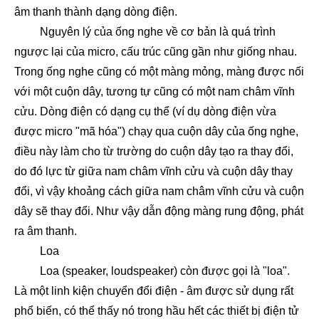
âm thanh thành dạng dòng điện.
Nguyên lý của ống nghe về cơ bản là quá trình
ngược lại của micro, cấu trúc cũng gần như giống nhau.
Trong ống nghe cũng có một màng mỏng, màng được nối
với một cuộn dây, tương tự cũng có một nam châm vĩnh
cửu. Dòng điện có dạng cụ thể (ví dụ dòng điện vừa
được micro "mã hóa") chạy qua cuộn dây của ống nghe,
điều này làm cho từ trường do cuộn dây tạo ra thay đổi,
do đó lực từ giữa nam châm vĩnh cửu và cuộn dây thay
đổi, vì vậy khoảng cách giữa nam châm vĩnh cửu và cuộn
dây sẽ thay đổi. Như vậy dẫn động màng rung động, phát
ra âm thanh.
Loa
Loa (speaker, loudspeaker) còn được gọi là "loa".
Là một linh kiện chuyển đổi điện - âm được sử dụng rất
phổ biến, có thể thấy nó trong hầu hết các thiết bị điện tử