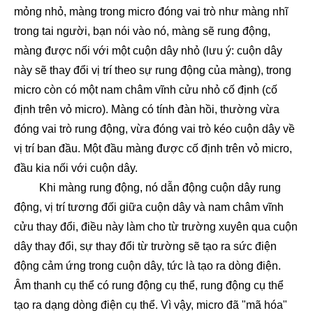
mỏng nhỏ, màng trong micro đóng vai trò như màng nhĩ
trong tai người, bạn nói vào nó, màng sẽ rung động,
màng được nối với một cuộn dây nhỏ (lưu ý: cuộn dây
này sẽ thay đổi vị trí theo sự rung động của màng), trong
micro còn có một nam châm vĩnh cửu nhỏ cố định (cố
định trên vỏ micro). Màng có tính đàn hồi, thường vừa
đóng vai trò rung động, vừa đóng vai trò kéo cuộn dây về
vị trí ban đầu. Một đầu màng được cố định trên vỏ micro,
đầu kia nối với cuộn dây.
Khi màng rung động, nó dẫn động cuộn dây rung
động, vị trí tương đối giữa cuộn dây và nam châm vĩnh
cửu thay đổi, điều này làm cho từ trường xuyên qua cuộn
dây thay đổi, sự thay đổi từ trường sẽ tạo ra sức điện
động cảm ứng trong cuộn dây, tức là tạo ra dòng điện.
Âm thanh cụ thể có rung động cụ thể, rung động cụ thể
tạo ra dạng dòng điện cụ thể. Vì vậy, micro đã "mã hóa"