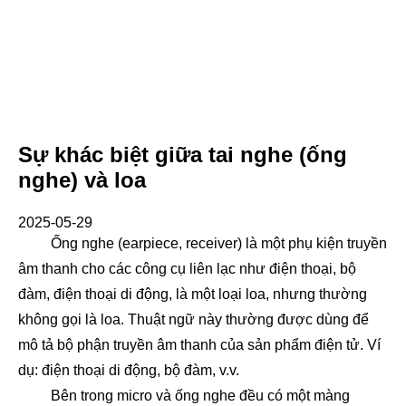
Sự khác biệt giữa tai nghe (ống
nghe) và loa
2025-05-29
Ống nghe (earpiece, receiver) là một phụ kiện truyền
âm thanh cho các công cụ liên lạc như điện thoại, bộ
đàm, điện thoại di động, là một loại loa, nhưng thường
không gọi là loa. Thuật ngữ này thường được dùng để
mô tả bộ phận truyền âm thanh của sản phẩm điện tử. Ví
dụ: điện thoại di động, bộ đàm, v.v.
Bên trong micro và ống nghe đều có một màng