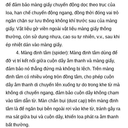
để đảm bảo màng giấy chuyển động dọc theo trục của
loa, hạn chế chuyển động ngang, đồng thời đóng vai trò
ngăn chặn sự lưu thông không khí trước sau của màng
giấy. Vật liệu gờ viền ngoài vật liệu màng giấy thông
thường, còn sử dụng nhựa, cao su tự nhiên, v.v., sau khi
ép nhiệt dán vào màng giấy.
4. Màng định tâm (spider): Màng định tâm dùng để
đỡ vị trí kết nối giữa cuộn dây âm thanh và màng giấy,
đảm bảo nó thẳng đứng mà không bị lệch. Trên màng
định tâm có nhiều vòng tròn đồng tâm, cho phép cuộn
dây âm thanh di chuyển lên xuống tự do trong khe từ mà
không di chuyển ngang, đảm bảo cuộn dây không chạm
vào tấm dẫn từ. Màn chắn bụi (dust cap) trên màng định
tâm là để ngăn bụi bên ngoài rơi vào khe từ, tránh gây ra
ma sát giữa bụi và cuộn dây, khiến loa phát ra âm thanh
bất thường.