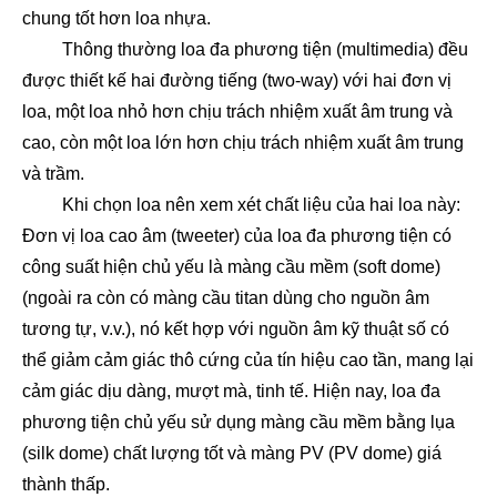
chung tốt hơn loa nhựa.
Thông thường loa đa phương tiện (multimedia) đều
được thiết kế hai đường tiếng (two-way) với hai đơn vị
loa, một loa nhỏ hơn chịu trách nhiệm xuất âm trung và
cao, còn một loa lớn hơn chịu trách nhiệm xuất âm trung
và trầm.
Khi chọn loa nên xem xét chất liệu của hai loa này:
Đơn vị loa cao âm (tweeter) của loa đa phương tiện có
công suất hiện chủ yếu là màng cầu mềm (soft dome)
(ngoài ra còn có màng cầu titan dùng cho nguồn âm
tương tự, v.v.), nó kết hợp với nguồn âm kỹ thuật số có
thể giảm cảm giác thô cứng của tín hiệu cao tần, mang lại
cảm giác dịu dàng, mượt mà, tinh tế. Hiện nay, loa đa
phương tiện chủ yếu sử dụng màng cầu mềm bằng lụa
(silk dome) chất lượng tốt và màng PV (PV dome) giá
thành thấp.