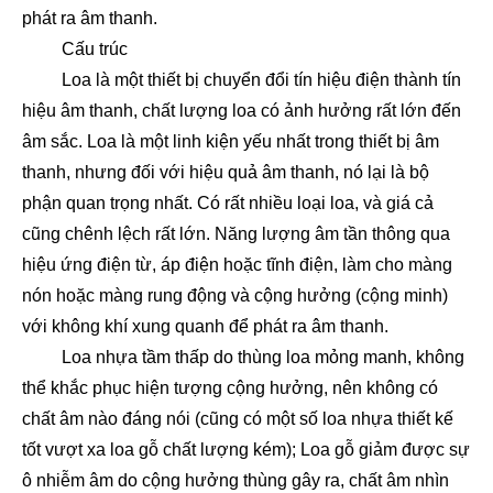
phát ra âm thanh.
Cấu trúc
Loa là một thiết bị chuyển đổi tín hiệu điện thành tín
hiệu âm thanh, chất lượng loa có ảnh hưởng rất lớn đến
âm sắc. Loa là một linh kiện yếu nhất trong thiết bị âm
thanh, nhưng đối với hiệu quả âm thanh, nó lại là bộ
phận quan trọng nhất. Có rất nhiều loại loa, và giá cả
cũng chênh lệch rất lớn. Năng lượng âm tần thông qua
hiệu ứng điện từ, áp điện hoặc tĩnh điện, làm cho màng
nón hoặc màng rung động và cộng hưởng (cộng minh)
với không khí xung quanh để phát ra âm thanh.
Loa nhựa tầm thấp do thùng loa mỏng manh, không
thể khắc phục hiện tượng cộng hưởng, nên không có
chất âm nào đáng nói (cũng có một số loa nhựa thiết kế
tốt vượt xa loa gỗ chất lượng kém); Loa gỗ giảm được sự
ô nhiễm âm do cộng hưởng thùng gây ra, chất âm nhìn