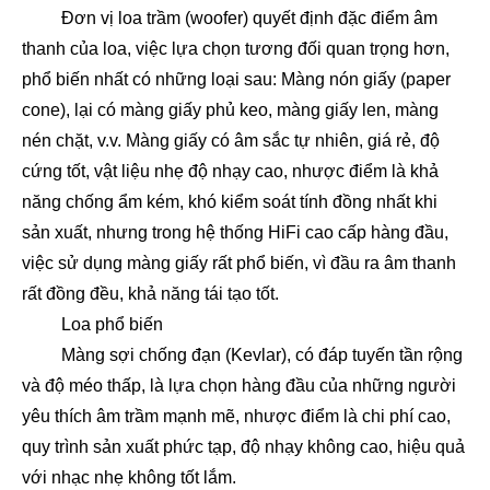
Đơn vị loa trầm (woofer) quyết định đặc điểm âm
thanh của loa, việc lựa chọn tương đối quan trọng hơn,
phổ biến nhất có những loại sau: Màng nón giấy (paper
cone), lại có màng giấy phủ keo, màng giấy len, màng
nén chặt, v.v. Màng giấy có âm sắc tự nhiên, giá rẻ, độ
cứng tốt, vật liệu nhẹ độ nhạy cao, nhược điểm là khả
năng chống ẩm kém, khó kiểm soát tính đồng nhất khi
sản xuất, nhưng trong hệ thống HiFi cao cấp hàng đầu,
việc sử dụng màng giấy rất phổ biến, vì đầu ra âm thanh
rất đồng đều, khả năng tái tạo tốt.
Loa phổ biến
Màng sợi chống đạn (Kevlar), có đáp tuyến tần rộng
và độ méo thấp, là lựa chọn hàng đầu của những người
yêu thích âm trầm mạnh mẽ, nhược điểm là chi phí cao,
quy trình sản xuất phức tạp, độ nhạy không cao, hiệu quả
với nhạc nhẹ không tốt lắm.