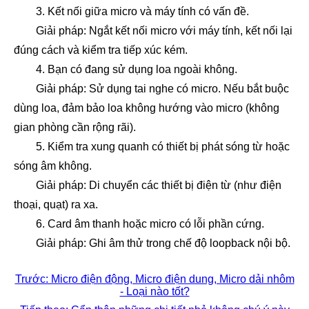
3. Kết nối giữa micro và máy tính có vấn đề.
Giải pháp: Ngắt kết nối micro với máy tính, kết nối lại
đúng cách và kiểm tra tiếp xúc kém.
4. Bạn có đang sử dụng loa ngoài không.
Giải pháp: Sử dụng tai nghe có micro. Nếu bắt buộc
dùng loa, đảm bảo loa không hướng vào micro (không
gian phòng cần rộng rãi).
5. Kiểm tra xung quanh có thiết bị phát sóng từ hoặc
sóng âm không.
Giải pháp: Di chuyển các thiết bị điện từ (như điện
thoại, quạt) ra xa.
6. Card âm thanh hoặc micro có lỗi phần cứng.
Giải pháp: Ghi âm thử trong chế độ loopback nội bộ.
Trước: Micro điện động, Micro điện dung, Micro dải nhôm
- Loại nào tốt?