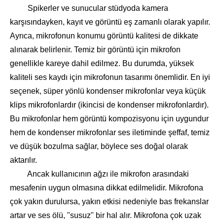
Spikerler ve sunucular stüdyoda kamera
karşısındayken, kayıt ve görüntü eş zamanlı olarak yapılır.
Ayrıca, mikrofonun konumu görüntü kalitesi de dikkate
alınarak belirlenir. Temiz bir görüntü için mikrofon
genellikle kareye dahil edilmez. Bu durumda, yüksek
kaliteli ses kaydı için mikrofonun tasarımı önemlidir. En iyi
seçenek, süper yönlü kondenser mikrofonlar veya küçük
klips mikrofonlardır (ikincisi de kondenser mikrofonlardır).
Bu mikrofonlar hem görüntü kompozisyonu için uygundur
hem de kondenser mikrofonlar ses iletiminde şeffaf, temiz
ve düşük bozulma sağlar, böylece ses doğal olarak
aktarılır.
Ancak kullanıcının ağzı ile mikrofon arasındaki
mesafenin uygun olmasına dikkat edilmelidir. Mikrofona
çok yakın durulursa, yakın etkisi nedeniyle bas frekanslar
artar ve ses ölü, "susuz" bir hal alır. Mikrofona çok uzak