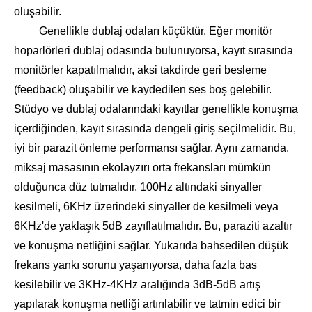
oluşabilir.
Genellikle dublaj odaları küçüktür. Eğer monitör
hoparlörleri dublaj odasında bulunuyorsa, kayıt sırasında
monitörler kapatılmalıdır, aksi takdirde geri besleme
(feedback) oluşabilir ve kaydedilen ses boş gelebilir.
Stüdyo ve dublaj odalarındaki kayıtlar genellikle konuşma
içerdiğinden, kayıt sırasında dengeli giriş seçilmelidir. Bu,
iyi bir parazit önleme performansı sağlar. Aynı zamanda,
miksaj masasının ekolayzırı orta frekansları mümkün
olduğunca düz tutmalıdır. 100Hz altındaki sinyaller
kesilmeli, 6KHz üzerindeki sinyaller de kesilmeli veya
6KHz'de yaklaşık 5dB zayıflatılmalıdır. Bu, paraziti azaltır
ve konuşma netliğini sağlar. Yukarıda bahsedilen düşük
frekans yankı sorunu yaşanıyorsa, daha fazla bas
kesilebilir ve 3KHz-4KHz aralığında 3dB-5dB artış
yapılarak konuşma netliği artırılabilir ve tatmin edici bir