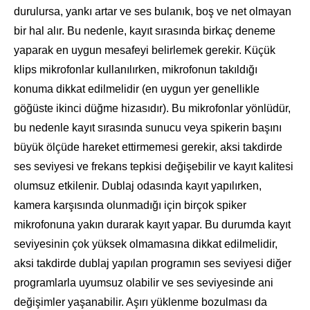
durulursa, yankı artar ve ses bulanık, boş ve net olmayan
bir hal alır. Bu nedenle, kayıt sırasında birkaç deneme
yaparak en uygun mesafeyi belirlemek gerekir. Küçük
klips mikrofonlar kullanılırken, mikrofonun takıldığı
konuma dikkat edilmelidir (en uygun yer genellikle
göğüste ikinci düğme hizasıdır). Bu mikrofonlar yönlüdür,
bu nedenle kayıt sırasında sunucu veya spikerin başını
büyük ölçüde hareket ettirmemesi gerekir, aksi takdirde
ses seviyesi ve frekans tepkisi değişebilir ve kayıt kalitesi
olumsuz etkilenir. Dublaj odasında kayıt yapılırken,
kamera karşısında olunmadığı için birçok spiker
mikrofonuna yakın durarak kayıt yapar. Bu durumda kayıt
seviyesinin çok yüksek olmamasına dikkat edilmelidir,
aksi takdirde dublaj yapılan programın ses seviyesi diğer
programlarla uyumsuz olabilir ve ses seviyesinde ani
değişimler yaşanabilir. Aşırı yüklenme bozulması da