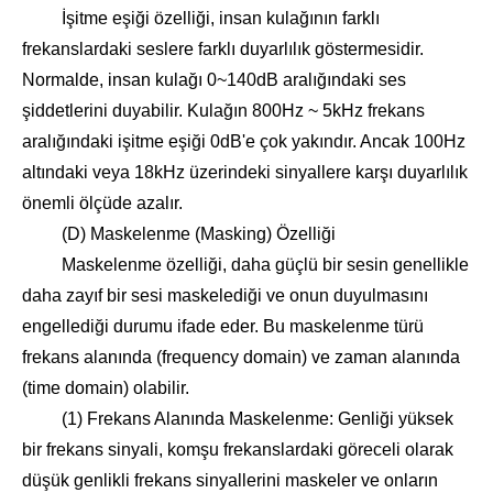
İşitme eşiği özelliği, insan kulağının farklı
frekanslardaki seslere farklı duyarlılık göstermesidir.
Normalde, insan kulağı 0~140dB aralığındaki ses
şiddetlerini duyabilir. Kulağın 800Hz ~ 5kHz frekans
aralığındaki işitme eşiği 0dB'e çok yakındır. Ancak 100Hz
altındaki veya 18kHz üzerindeki sinyallere karşı duyarlılık
önemli ölçüde azalır.
(D) Maskelenme (Masking) Özelliği
Maskelenme özelliği, daha güçlü bir sesin genellikle
daha zayıf bir sesi maskelediği ve onun duyulmasını
engellediği durumu ifade eder. Bu maskelenme türü
frekans alanında (frequency domain) ve zaman alanında
(time domain) olabilir.
(1) Frekans Alanında Maskelenme: Genliği yüksek
bir frekans sinyali, komşu frekanslardaki göreceli olarak
düşük genlikli frekans sinyallerini maskeler ve onların