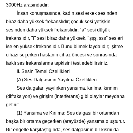
3000Hz arasındadır;
İnsan konuşmasında, kadın sesi erkek sesinden
biraz daha yüksek frekanslıdır; çocuk sesi yetişkin
sesinden daha yüksek frekanslıdır; "a" sesi düşük
frekanslıdır, "i" sesi biraz daha yüksek, "şşş, sss" sesleri
ise en yüksek frekanslıdır. Bunu bilmek faydalıdır; işitme
cihazı seçerken hastanın cihaz öncesi ve sonrasında
farklı ses frekanslarına tepkisini test edebilirsiniz.
II. Sesin Temel Özellikleri
(A) Ses Dalgasının Yayılma Özellikleri
Ses dalgaları yayılırken yansıma, kırılma, kırınım
(difraksiyon) ve girişim (interferans) gibi olaylar meydana
getirir:
(1) Yansıma ve Kırılma: Ses dalgası bir ortamdan
başka bir ortama geçerken (arayüzde) yansıma oluşturur.
Bir engelle karşılaştığında, ses dalgasının bir kısmı da