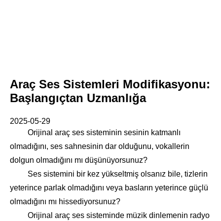
Araç Ses Sistemleri Modifikasyonu:
Başlangıçtan Uzmanlığa
2025-05-29
Orijinal araç ses sisteminin sesinin katmanlı
olmadığını, ses sahnesinin dar olduğunu, vokallerin
dolgun olmadığını mı düşünüyorsunuz?
Ses sistemini bir kez yükseltmiş olsanız bile, tizlerin
yeterince parlak olmadığını veya basların yeterince güçlü
olmadığını mı hissediyorsunuz?
Orijinal araç ses sisteminde müzik dinlemenin radyo