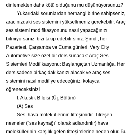
dinlemekten daha kötü olduğunu mu düşünüyorsunuz?
Yukarıdaki sorunlardan herhangi birine sahipseniz,
aracınızdaki ses sistemini yükseltmeniz gerekebilir. Araç
ses sistemi modifikasyonunu nasıl yapacağınızı
bilmiyorsanız, bizi takip edebilirsiniz. Şimdi, her
Pazartesi, Çarşamba ve Cuma günleri, Very City
Automotive size özel bir ders sunacak: Araç Ses
Sistemleri Modifikasyonu: Başlangıçtan Uzmanlığa. Her
ders sadece birkaç dakikanızı alacak ve araç ses
sistemini nasıl modifiye edeceğinizi kolayca
öğreneceksiniz!
I. Akustik Bilgisi (Üç Bölüm)
(A) Ses
Ses, hava moleküllerinin titreşimidir. Titreşen
nesneler ("ses kaynağı" olarak adlandırılır) hava
moleküllerinin karşılık gelen titreşimlerine neden olur. Bu