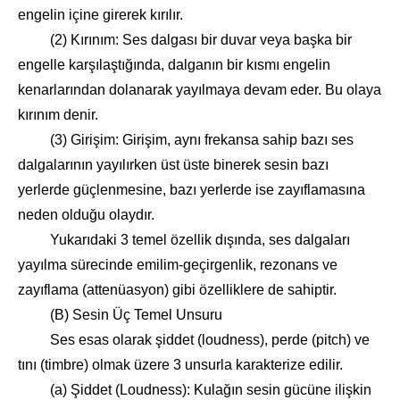
engelin içine girerek kırılır.
(2) Kırınım: Ses dalgası bir duvar veya başka bir
engelle karşılaştığında, dalganın bir kısmı engelin
kenarlarından dolanarak yayılmaya devam eder. Bu olaya
kırınım denir.
(3) Girişim: Girişim, aynı frekansa sahip bazı ses
dalgalarının yayılırken üst üste binerek sesin bazı
yerlerde güçlenmesine, bazı yerlerde ise zayıflamasına
neden olduğu olaydır.
Yukarıdaki 3 temel özellik dışında, ses dalgaları
yayılma sürecinde emilim-geçirgenlik, rezonans ve
zayıflama (attenüasyon) gibi özelliklere de sahiptir.
(B) Sesin Üç Temel Unsuru
Ses esas olarak şiddet (loudness), perde (pitch) ve
tını (timbre) olmak üzere 3 unsurla karakterize edilir.
(a) Şiddet (Loudness): Kulağın sesin gücüne ilişkin