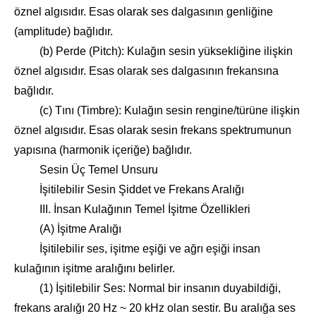
öznel algısıdır. Esas olarak ses dalgasının genliğine
(amplitude) bağlıdır.
(b) Perde (Pitch): Kulağın sesin yüksekliğine ilişkin
öznel algısıdır. Esas olarak ses dalgasının frekansına
bağlıdır.
(c) Tını (Timbre): Kulağın sesin rengine/türüne ilişkin
öznel algısıdır. Esas olarak sesin frekans spektrumunun
yapısına (harmonik içeriğe) bağlıdır.
Sesin Üç Temel Unsuru
İşitilebilir Sesin Şiddet ve Frekans Aralığı
III. İnsan Kulağının Temel İşitme Özellikleri
(A) İşitme Aralığı
İşitilebilir ses, işitme eşiği ve ağrı eşiği insan
kulağının işitme aralığını belirler.
(1) İşitilebilir Ses: Normal bir insanın duyabildiği,
frekans aralığı 20 Hz ~ 20 kHz olan sestir. Bu aralığa ses