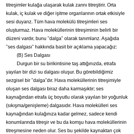
titreşimler kulağa ulaşarak kulak zarını titreştirir. Orta
kulak, iç kulak ve diğer işitme organlarının ortak etkisiyle
sesi duyarız. Tüm hava molekülü titreşimleri ses
oluşturmaz. Hava moleküllerinin titreşiminin belirli bir
düzeni vardır, bunu "dalga" olarak tanımlarız. Aşağıda
"ses dalgası" hakkında basit bir açıklama yapacağız:
(B) Ses Dalgası
Durgun bir su birikintisine taş attığınızda, etrafa
yayılan bir dizi su dalgası oluşur. Bu görebildiğimiz
sezgisel bir "dalga"dır. Hava moleküllerinin titreşimiyle
oluşan ses dalgası biraz daha karmaşıktır; ses
kaynağından etrafa üç boyutlu olarak yayılan bir yoğunluk
(sıkışma/genişleme) dalgasıdır. Hava molekülleri ses
kaynağından kulağınıza kadar gelmez, sadece kendi
konumlarında titreşir ve bu da komşu hava moleküllerinin
titreşmesine neden olur. Ses bu şekilde kaynaktan çok