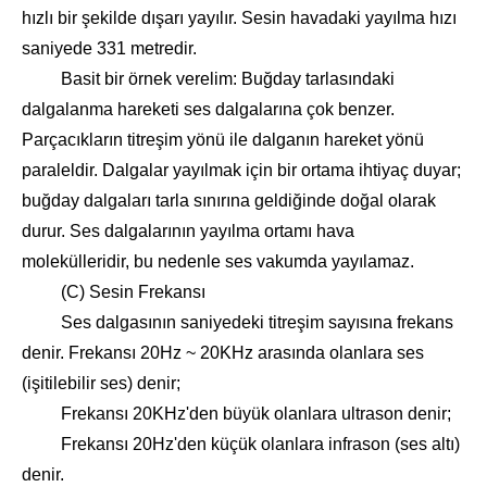
hızlı bir şekilde dışarı yayılır. Sesin havadaki yayılma hızı
saniyede 331 metredir.
Basit bir örnek verelim: Buğday tarlasındaki
dalgalanma hareketi ses dalgalarına çok benzer.
Parçacıkların titreşim yönü ile dalganın hareket yönü
paraleldir. Dalgalar yayılmak için bir ortama ihtiyaç duyar;
buğday dalgaları tarla sınırına geldiğinde doğal olarak
durur. Ses dalgalarının yayılma ortamı hava
molekülleridir, bu nedenle ses vakumda yayılamaz.
(C) Sesin Frekansı
Ses dalgasının saniyedeki titreşim sayısına frekans
denir. Frekansı 20Hz ~ 20KHz arasında olanlara ses
(işitilebilir ses) denir;
Frekansı 20KHz'den büyük olanlara ultrason denir;
Frekansı 20Hz'den küçük olanlara infrason (ses altı)
denir.