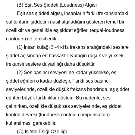
(B) Eşit Ses Şiddeti (Loudness) Algısı
Eşit ses şiddeti algısı, insanların farklı frekanslardaki
saf tonların şiddetini nasıl algıladığını gösteren temel bir
özelliktir ve genellikle eş şiddet eğrileri (equal-loudness
contours) ile temsil edilir.
(1) İnsan kulağı 3~4 kHz frekans aralığındaki seslere
şiddet açısından en hassastır. Kulağın düşük ve yüksek
frekanslı seslere duyarlılığı daha düşüktür.
(2) Ses basıncı seviyesi ne kadar yüksekse, eş
şiddet eğrileri o kadar düzleşir. Farklı ses basıncı
seviyelerinde, özellikle düşük frekans bandında, eş şiddet
eğrileri büyük farklılıklar gösterir. Bu nedenle, ses
çalınırken, özellikle düşük ses seviyelerinde, eş şiddet
kontrol devresi (loudness contour compensation)
kullanılması gerekebilir.
(C) İşitme Eşiği Özelliği