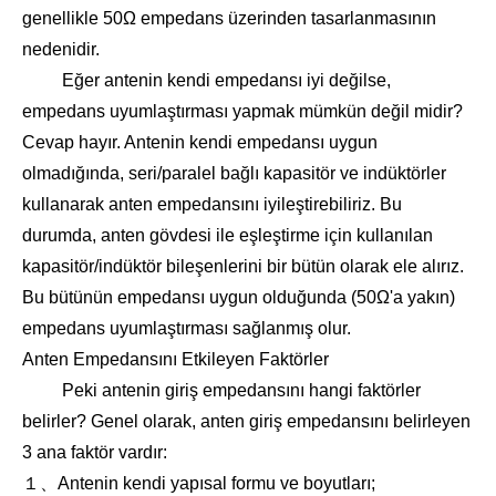
genellikle 50Ω empedans üzerinden tasarlanmasının
nedenidir.
Eğer antenin kendi empedansı iyi değilse,
empedans uyumlaştırması yapmak mümkün değil midir?
Cevap hayır. Antenin kendi empedansı uygun
olmadığında, seri/paralel bağlı kapasitör ve indüktörler
kullanarak anten empedansını iyileştirebiliriz. Bu
durumda, anten gövdesi ile eşleştirme için kullanılan
kapasitör/indüktör bileşenlerini bir bütün olarak ele alırız.
Bu bütünün empedansı uygun olduğunda (50Ω'a yakın)
empedans uyumlaştırması sağlanmış olur.
Anten Empedansını Etkileyen Faktörler
Peki antenin giriş empedansını hangi faktörler
belirler? Genel olarak, anten giriş empedansını belirleyen
3 ana faktör vardır:
１、Antenin kendi yapısal formu ve boyutları;