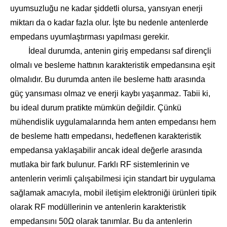
uyumsuzluğu ne kadar şiddetli olursa, yansıyan enerji
miktarı da o kadar fazla olur. İşte bu nedenle antenlerde
empedans uyumlaştırması yapılması gerekir.
İdeal durumda, antenin giriş empedansı saf dirençli
olmalı ve besleme hattının karakteristik empedansına eşit
olmalıdır. Bu durumda anten ile besleme hattı arasında
güç yansıması olmaz ve enerji kaybı yaşanmaz. Tabii ki,
bu ideal durum pratikte mümkün değildir. Çünkü
mühendislik uygulamalarında hem anten empedansı hem
de besleme hattı empedansı, hedeflenen karakteristik
empedansa yaklaşabilir ancak ideal değerle arasında
mutlaka bir fark bulunur. Farklı RF sistemlerinin ve
antenlerin verimli çalışabilmesi için standart bir uygulama
sağlamak amacıyla, mobil iletişim elektroniği ürünleri tipik
olarak RF modüllerinin ve antenlerin karakteristik
empedansını 50Ω olarak tanımlar. Bu da antenlerin