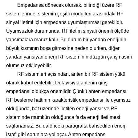
Empedansa dönecek olursak, bilindiği üzere RF
sistemlerinde, sistemin çeşitli modülleri arasındaki RF
sinyal iletimi için empedans uyumlaştırması gereklidir.
Uyumsuzluk durumunda, RF iletim sinyali önemli ölçüde
yansımalara maruz kalır. Bu durum bir yandan enerjinin
büyük kısmının boşa gitmesine neden olurken, diğer
yandan yansıyan enerji RF sisteminin düzgün çalışmasını
olumsuz etkileyebilir.
RF sistemleri açısından, anten bir RF sistem yükü
olarak kabul edilebilir. Dolayısıyla antenin giriş
empedansı oldukça önemlidir. Çünkü anten empedansı,
RF besleme hattının karakteristik empedansı ile uyumsuz
olduğunda, hat üzerinde iletilen enerji yansır ve RF
sisteminde mümkün olduğunca fazla enerji iletilmesi
sağlanamaz. Bu da önceki paragrafta bahsedilen enerji
israfı gibi sorunlara yol açar. Anten empedans