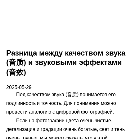
Разница между качеством звука
(音质) и звуковыми эффектами
(音效)
2025-05-29
Под качеством звука (音质) понимается его
подлинность и точность. Для понимания можно
провести аналогию с цифровой фотографией.
Если на фотографии цвета очень чистые,
детализация и градации очень богатые, свет и тень
очень точные, мы можем сказать, что у этой