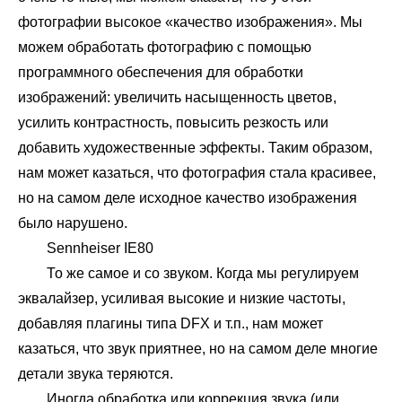
фотографии высокое «качество изображения». Мы
можем обработать фотографию с помощью
программного обеспечения для обработки
изображений: увеличить насыщенность цветов,
усилить контрастность, повысить резкость или
добавить художественные эффекты. Таким образом,
нам может казаться, что фотография стала красивее,
но на самом деле исходное качество изображения
было нарушено.
Sennheiser IE80
То же самое и со звуком. Когда мы регулируем
эквалайзер, усиливая высокие и низкие частоты,
добавляя плагины типа DFX и т.п., нам может
казаться, что звук приятнее, но на самом деле многие
детали звука теряются.
Иногда обработка или коррекция звука (или