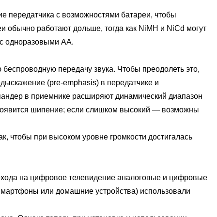
 передатчика с возможностями батареи, чтобы
и обычно работают дольше, тогда как NiMH и NiCd могут
 с одноразовыми AA.
спроводную передачу звука. Чтобы преодолеть это,
дыскажение (pre-emphasis) в передатчике и
спандер в приемнике расширяют динамический диапазон
, появится шипение; если слишком высокий — возможны
, чтобы при высоком уровне громкости достигалась
ода на цифровое телевидение аналоговые и цифровые
 смартфоны или домашние устройства) использовали