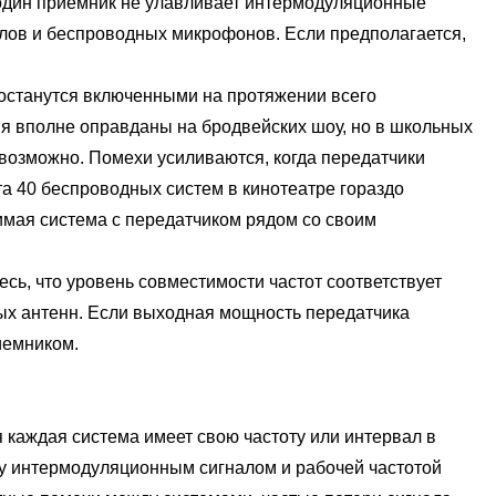
и один приемник не улавливает интермодуляционные
лов и беспроводных микрофонов. Если предполагается,
останутся включенными на протяжении всего
я вполне оправданы на бродвейских шоу, но в школьных
возможно. Помехи усиливаются, когда передатчики
а 40 беспроводных систем в кинотеатре гораздо
симая система с передатчиком рядом со своим
, что уровень совместимости частот соответствует
ых антенн. Если выходная мощность передатчика
иемником.
аждая система имеет свою частоту или интервал в
ду интермодуляционным сигналом и рабочей частотой