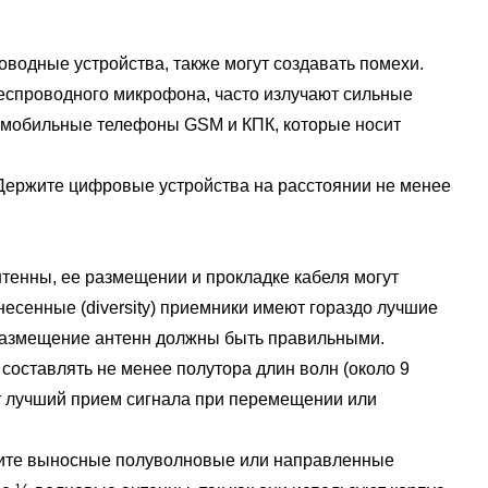
водные устройства, также могут создавать помехи.
спроводного микрофона, часто излучают сильные
 мобильные телефоны GSM и КПК, которые носит
ержите цифровые устройства на расстоянии не менее
нны, ее размещении и прокладке кабеля могут
несенные (diversity) приемники имеют гораздо лучшие
 размещение антенн должны быть правильными.
ставлять не менее полутора длин волн (около 9
ет лучший прием сигнала при перемещении или
вите выносные полуволновые или направленные