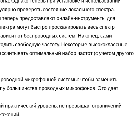
на. Однако теперь при установке и использовании
улярно проверять состояние локального спектра.
я теперь предоставляют онлайн-инструменты для
ектра могут быстро просканировать весь спектр
зависит от беспроводных систем. Наконец, сами
ходить свободную частоту. Некоторые высококлассные
ассчитывать оптимальный набор частот (с учетом другого
проводной микрофонной системы: чтобы заменить
ет у большинства проводных микрофонов. Это дает
практический уровень, не превышая ограничений
кажений.