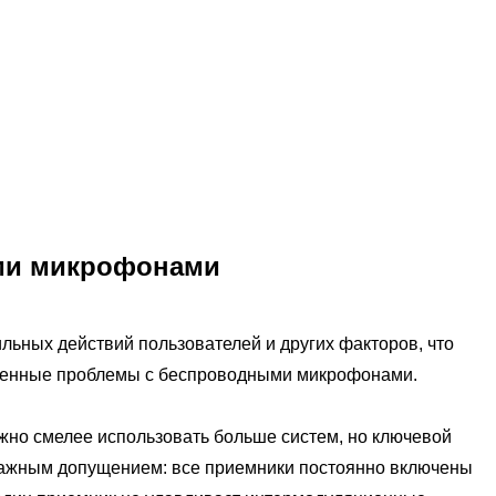
ыми микрофонами
ных действий пользователей и других факторов, что
раненные проблемы с беспроводными микрофонами.
но смелее использовать больше систем, но ключевой
 важным допущением: все приемники постоянно включены