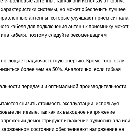
е ¼-волновые антенны, так как они используют корпус
характеристики системы, но может обеспечить лучшее
аправленные антенны, которые улучшают прием сигнала
ного кабеля для подключения антенн к приемнику может
 типа кабеля, поэтому следуйте рекомендациям
поглощает радиочастотную энергию. Кроме того, если
изиться более чем на 50%. Аналогично, если гибкая
льности передачи и оптимальной производительности.
ются снизить стоимость эксплуатации, используя
овые литиевые, так как их выходное напряжение
м напряжении демонстрируют искажение аудиосигнала или
ю заряженном состоянии обеспечивают напряжение на