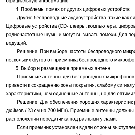
официальную информацию.
4: Проблемы помех от других цифровых устройств
Другие беспроводные аудиоустройства, такие как систе
Цифровые устройства (CD-плееры, компьютеры, цифров
радиочастотные шумы и могут вызывать помехи. Для п
ведущий.
Решение: При выборе частоты беспроводного микрофо
нескольких футов от приемника беспроводного микрофо
5: Выбор и размещение приемных антенн
Приемные антенны для беспроводных микрофонов — од
привести к сокращению зоны покрытия, слабому сигналу 
характеристики, чем одиночные антенны, но для оптим
Решение: Для обеспечения хороших характеристик раз
дюймов / 23 см на 700 МГц). Приемные антенны должны 
расположении передатчика под разными углами.
Если приемник установлен вдали от зоны выступления