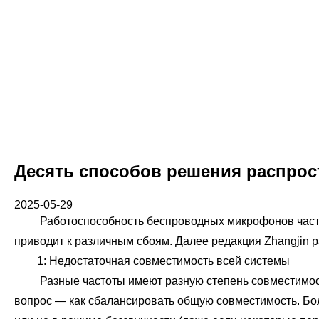
Десять способов решения распро
2025-05-29
Работоспособность беспроводных микрофонов часто ст
приводит к различным сбоям. Далее редакция Zhangjin
1: Недостаточная совместимость всей системы
Разные частоты имеют разную степень совместимости.
вопрос — как сбалансировать общую совместимость. Бо