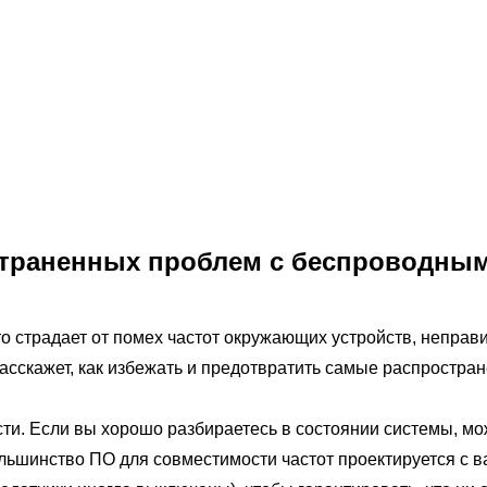
страненных проблем с беспроводн
радает от помех частот окружающих устройств, неправиль
 расскажет, как избежать и предотвратить самые распрост
 Если вы хорошо разбираетесь в состоянии системы, мож
льшинство ПО для совместимости частот проектируется с