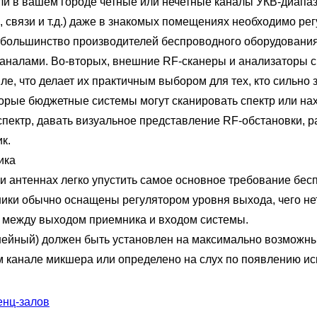
в вашем городе четные или нечетные каналы УКВ-диапазо
 связи и т.д.) даже в знакомых помещениях необходимо рег
 большинство производителей беспроводного оборудовани
аналами. Во-вторых, внешние RF-сканеры и анализаторы сп
е, что делает их практичным выбором для тех, кто сильно 
орые бюджетные системы могут сканировать спектр или на
спектр, давать визуальное представление RF-обстановки, р
к.
ика
 антеннах легко упустить самое основное требование бес
ники обычно оснащены регулятором уровня выхода, чего н
я между выходом приемника и входом системы.
ый) должен быть установлен на максимально возможный 
м канале микшера или определено на слух по появлению ис
енц-залов