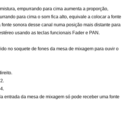
 mistura, empurrando para cima aumenta a proporção,
urrando para cima o som fica alto, equivale a colocar a fonte
a fonte sonora desse canal numa posição mais distante para
estéreo usando as teclas funcionais Fader e PAN.
ido no soquete de fones da mesa de mixagem para ouvir o
reito.
2.
4.
da entrada da mesa de mixagem só pode receber uma fonte