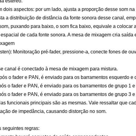
a estéreo.
 dois aspectos: por um lado, ajusta a proporção desse som na
ta a distribuição de distância da fonte sonora desse canal, emp
om, puxando para baixo, o som fica baixo, equivale a colocar 
 espacial de cada fonte sonora. A mesa de mixagem cria saída 
mixagem
n): Monitoração pré-fader, pressione-a, conecte fones de ouv
e canal é conectado à mesa de mixagem para mistura.
ós o fader e PAN, é enviado para os barramentos esquerdo e di
ós o fader e PAN, é enviado para os barramentos de grupo 1 e 
ós o fader e PAN, é enviado para os barramentos de grupo 3 e 
 funcionais principais são as mesmas. Vale ressaltar que ca
ptação de impedância, causando distorção no som.
seguintes regras: