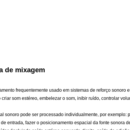
sa de mixagem
to frequentemente usado em sistemas de reforço sonoro e 
riar som estéreo, embelezar o som, inibir ruído, controlar v
 sonoro pode ser processado individualmente, por exemplo: 
de entrada, fazer o posicionamento espacial da fonte sonora de