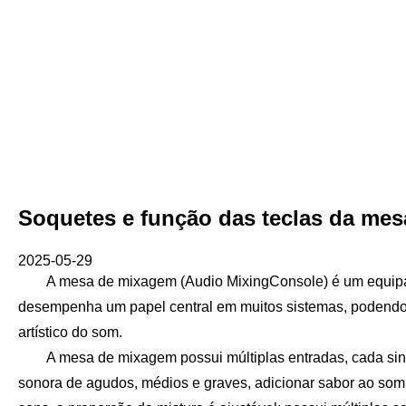
Soquetes e função das teclas da me
2025-05-29
A mesa de mixagem (Audio MixingConsole) é um equipamen
desempenha um papel central em muitos sistemas, podendo c
artístico do som.
A mesa de mixagem possui múltiplas entradas, cada sinal
sonora de agudos, médios e graves, adicionar sabor ao som 