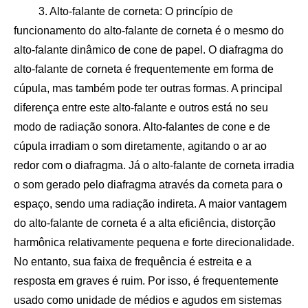
3. Alto-falante de corneta: O princípio de
funcionamento do alto-falante de corneta é o mesmo do
alto-falante dinâmico de cone de papel. O diafragma do
alto-falante de corneta é frequentemente em forma de
cúpula, mas também pode ter outras formas. A principal
diferença entre este alto-falante e outros está no seu
modo de radiação sonora. Alto-falantes de cone e de
cúpula irradiam o som diretamente, agitando o ar ao
redor com o diafragma. Já o alto-falante de corneta irradia
o som gerado pelo diafragma através da corneta para o
espaço, sendo uma radiação indireta. A maior vantagem
do alto-falante de corneta é a alta eficiência, distorção
harmônica relativamente pequena e forte direcionalidade.
No entanto, sua faixa de frequência é estreita e a
resposta em graves é ruim. Por isso, é frequentemente
usado como unidade de médios e agudos em sistemas