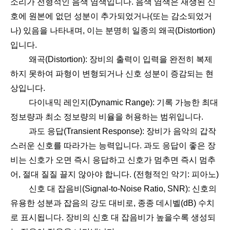
소리가 전형적인 음색 염색입니다. 음색 염색은 재생된 신
호에 원본에 없던 성분이 추가되었거나(또는 감소되었거
나) 있음을 나타내며, 이는 분명히 일종의 왜곡(Distortion)
입니다.
왜곡(Distortion): 장비의 출력이 입력을 완전히 복제
하지 못하여 파형이 변형되거나 신호 성분이 증감되는 현
상입니다.
다이내믹 레인지(Dynamic Range): 기록 가능한 최대
정보량과 최소 정보량의 비율을 허용하는 범위입니다.
과도 응답(Transient Response): 장비가 음악의 갑작
스러운 신호를 따라가는 능력입니다. 과도 응답이 좋은 장
비는 신호가 오면 즉시 응답하고 신호가 멈추면 즉시 멈추
어, 절대 질질 끌지 않아야 합니다. (전형적인 악기: 피아노)
신호 대 잡음비(Signal-to-Noise Ratio, SNR): 신호의
유용한 성분과 잡음의 강도 대비로, 종종 데시벨(dB) 수치
로 표시됩니다. 장비의 신호 대 잡음비가 높을수록 생성되