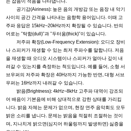
는 잡음이 적음을 나타냅니다.
공기감(Airiness): 높은 음의 개방감 또는 음장 내 악기
사이의 공간 간격을 나타내는 음향학 용어입니다. 이때 고
주파 응답은 15kHz~20kHz까지 확장될 수 있습니다. 반의
어로는 "탁함(dull)"과 "두터움(thick)"이 있습니다.
저주파 확장(Low-Frequency Extension): 오디오 장비
나 스피커가 재생할 수 있는 최저 주파수를 말합니다. 저음
을 재생할 때 오디오 시스템이나 스피커가 얼마나 깊이 내
려갈 수 있는지를 측정하는 척도입니다. 예를 들어, 소형 서
브우퍼의 저주파 확장은 40Hz까지 가능한 반면, 대형 서브
우퍼는 16Hz까지 내려갈 수 있습니다.
밝음(Brightness): 4kHz~8kHz 고주파 대역이 강조되
어 배음이 기본음에 비해 상대적으로 강한 상태를 가리킵
니다. 밝음 자체는 문제가 없으며, 현장 연주 음악회도 모두
밝은 소리를 냅니다. 문제는 밝음을 적절히 조절하는 것이
며, 지나치게 밝으면(심지어 하울링까지 발생하면) 싫증을