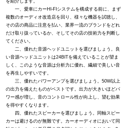
を紹介します。
一、愛車にカーHI-FIシステムを構成する前に、まず
複数のオーディオ改造店を回り、様々な機器を試聴し、
その店の商品に注意を払い、業界一流のブランドをどれ
だけ取り扱っているか、そしてその店の技術力を判断し
てください。
二、優れた音源ヘッドユニットを選びましょう。良
い音源ヘッドユニットは24BITを備えていることが望ま
しく、このような音源は分析力に優れ、繊細で美しい音
を再生しやすいです。
三、優れたパワーアンプを選びましょう。50W以上
の出力を備えたものがベストです。出力が大きいほどパ
ワー感が増し、音のコントロール性が向上し、望む効果
を得やすくなります。
四、優れたスピーカーを選びましょう。同軸スピー
カーは避けるのが無難です。カーオーディオにおいて同