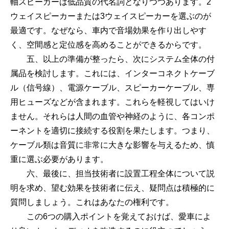
軸スピーカーは低品質の代名詞となりつつあります。2
ウェイスピーカーまたは3ウェイスピーカーを選ぶのが
最適です。なぜなら、車内で音場効果を作り出しやす
く、空間感と定位感を高めることができるからです。
五、以上の準備が整ったら、次にシステム全体の付
属品を検討します。これには、インターコネクトケーブ
ル（信号線）、電源ケーブル、スピーカーケーブル、専
用ヒューズなどが含まれます。これらを軽視してはいけ
ません。それらは人間の血管や神経のように、各コンポ
ーネントを適切に接続する役割を果たします。つまり、
ケーブル類は音質に非常に大きな影響を与えるため、慎
重に選ぶ必要があります。
六、最後に、担当技術者に設置工程全体について説
明を求め、望む効果を技術者に伝え、疑問点は積極的に
質問しましょう。これはあなたの権利です。
この6つの購入ポイントを覚えておけば、愛車によ