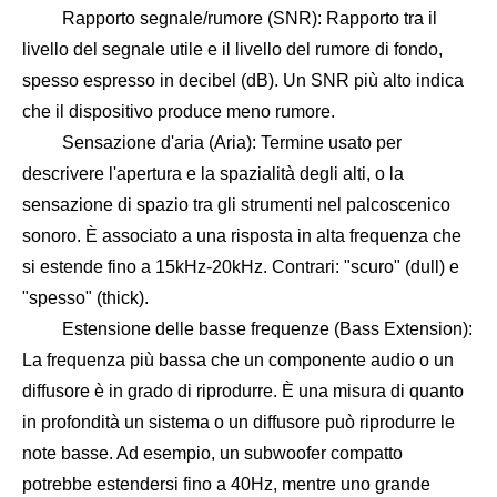
Rapporto segnale/rumore (SNR): Rapporto tra il
livello del segnale utile e il livello del rumore di fondo,
spesso espresso in decibel (dB). Un SNR più alto indica
che il dispositivo produce meno rumore.
Sensazione d'aria (Aria): Termine usato per
descrivere l'apertura e la spazialità degli alti, o la
sensazione di spazio tra gli strumenti nel palcoscenico
sonoro. È associato a una risposta in alta frequenza che
si estende fino a 15kHz-20kHz. Contrari: "scuro" (dull) e
"spesso" (thick).
Estensione delle basse frequenze (Bass Extension):
La frequenza più bassa che un componente audio o un
diffusore è in grado di riprodurre. È una misura di quanto
in profondità un sistema o un diffusore può riprodurre le
note basse. Ad esempio, un subwoofer compatto
potrebbe estendersi fino a 40Hz, mentre uno grande