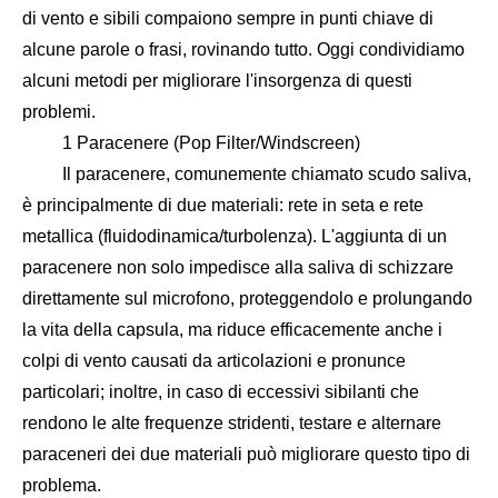
di vento e sibili compaiono sempre in punti chiave di
alcune parole o frasi, rovinando tutto. Oggi condividiamo
alcuni metodi per migliorare l'insorgenza di questi
problemi.
1 Paracenere (Pop Filter/Windscreen)
Il paracenere, comunemente chiamato scudo saliva,
è principalmente di due materiali: rete in seta e rete
metallica (fluidodinamica/turbolenza). L'aggiunta di un
paracenere non solo impedisce alla saliva di schizzare
direttamente sul microfono, proteggendolo e prolungando
la vita della capsula, ma riduce efficacemente anche i
colpi di vento causati da articolazioni e pronunce
particolari; inoltre, in caso di eccessivi sibilanti che
rendono le alte frequenze stridenti, testare e alternare
paraceneri dei due materiali può migliorare questo tipo di
problema.