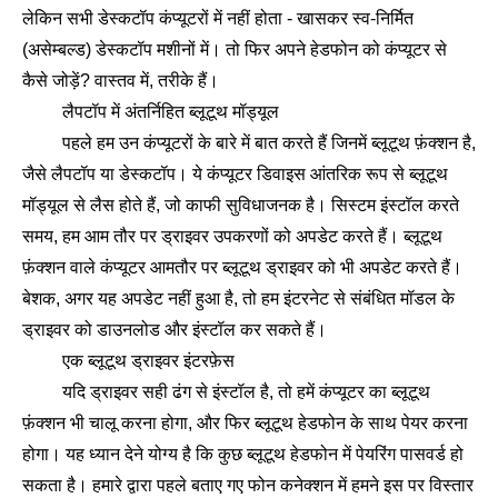
लेकिन सभी डेस्कटॉप कंप्यूटरों में नहीं होता - खासकर स्व-निर्मित
(असेम्बल्ड) डेस्कटॉप मशीनों में। तो फिर अपने हेडफोन को कंप्यूटर से
कैसे जोड़ें? वास्तव में, तरीके हैं।
लैपटॉप में अंतर्निहित ब्लूटूथ मॉड्यूल
पहले हम उन कंप्यूटरों के बारे में बात करते हैं जिनमें ब्लूटूथ फ़ंक्शन है,
जैसे लैपटॉप या डेस्कटॉप। ये कंप्यूटर डिवाइस आंतरिक रूप से ब्लूटूथ
मॉड्यूल से लैस होते हैं, जो काफी सुविधाजनक है। सिस्टम इंस्टॉल करते
समय, हम आम तौर पर ड्राइवर उपकरणों को अपडेट करते हैं। ब्लूटूथ
फ़ंक्शन वाले कंप्यूटर आमतौर पर ब्लूटूथ ड्राइवर को भी अपडेट करते हैं।
बेशक, अगर यह अपडेट नहीं हुआ है, तो हम इंटरनेट से संबंधित मॉडल के
ड्राइवर को डाउनलोड और इंस्टॉल कर सकते हैं।
एक ब्लूटूथ ड्राइवर इंटरफ़ेस
यदि ड्राइवर सही ढंग से इंस्टॉल है, तो हमें कंप्यूटर का ब्लूटूथ
फ़ंक्शन भी चालू करना होगा, और फिर ब्लूटूथ हेडफोन के साथ पेयर करना
होगा। यह ध्यान देने योग्य है कि कुछ ब्लूटूथ हेडफोन में पेयरिंग पासवर्ड हो
सकता है। हमारे द्वारा पहले बताए गए फोन कनेक्शन में हमने इस पर विस्तार