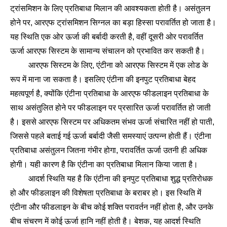
ट्रांसमिशन के लिए प्रतिबाधा मिलान की आवश्यकता होती है। असंतुलन
होने पर, आरएफ ट्रांसमिशन सिग्नल का बड़ा हिस्सा परावर्तित हो जाता है।
यह स्थिति एक ओर ऊर्जा की बर्बादी करती है, वहीं दूसरी ओर परावर्तित
ऊर्जा आरएफ सिस्टम के सामान्य संचालन को प्रभावित कर सकती है।
आरएफ सिस्टम के लिए, एंटीना को आरएफ सिस्टम में एक लोड के
रूप में माना जा सकता है। इसलिए एंटीना की इनपुट प्रतिबाधा बेहद
महत्वपूर्ण है, क्योंकि एंटीना प्रतिबाधा के आरएफ फीडलाइन प्रतिबाधा के
साथ असंतुलित होने पर फीडलाइन पर प्रसारित ऊर्जा परावर्तित हो जाती
है। इससे आरएफ सिस्टम पर अधिकतम संभव ऊर्जा संचारित नहीं हो पाती,
जिससे पहले बताई गई ऊर्जा बर्बादी जैसी समस्याएं उत्पन्न होती हैं। एंटीना
प्रतिबाधा असंतुलन जितना गंभीर होगा, परावर्तित ऊर्जा उतनी ही अधिक
होगी। यही कारण है कि एंटीना का प्रतिबाधा मिलान किया जाता है।
आदर्श स्थिति यह है कि एंटीना की इनपुट प्रतिबाधा शुद्ध प्रतिरोधक
हो और फीडलाइन की विशेषता प्रतिबाधा के बराबर हो। इस स्थिति में
एंटीना और फीडलाइन के बीच कोई शक्ति परावर्तन नहीं होता है, और उनके
बीच संचरण में कोई ऊर्जा हानि नहीं होती है। बेशक, यह आदर्श स्थिति