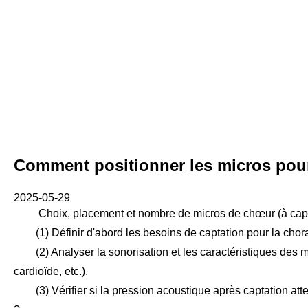
Comment positionner les micros pour
2025-05-29
Choix, placement et nombre de micros de chœur (à capt
(1) Définir d'abord les besoins de captation pour la chorale
(2) Analyser la sonorisation et les caractéristiques des mi
cardioïde, etc.).
(3) Vérifier si la pression acoustique après captation atteind