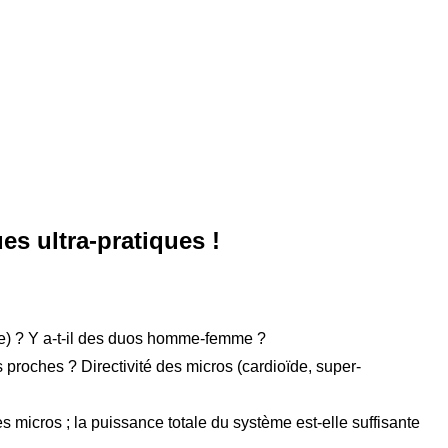
s ultra-pratiques !
sse) ? Y a-t-il des duos homme-femme ?
proches ? Directivité des micros (cardioïde, super-
s micros ; la puissance totale du système est-elle suffisante