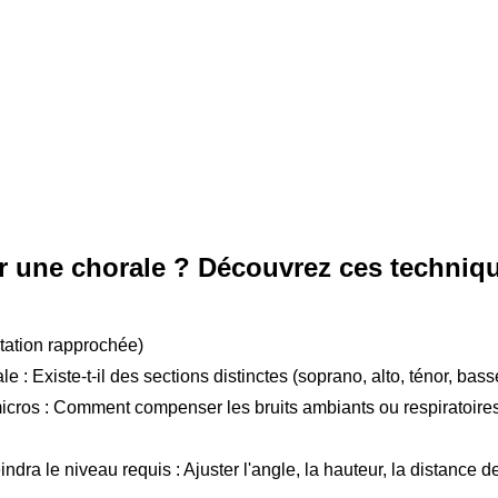
 une chorale ? Découvrez ces technique
ation rapprochée)
 : Existe-t-il des sections distinctes (soprano, alto, ténor, ba
cros : Comment compenser les bruits ambiants ou respiratoires 
ra le niveau requis : Ajuster l'angle, la hauteur, la distance de