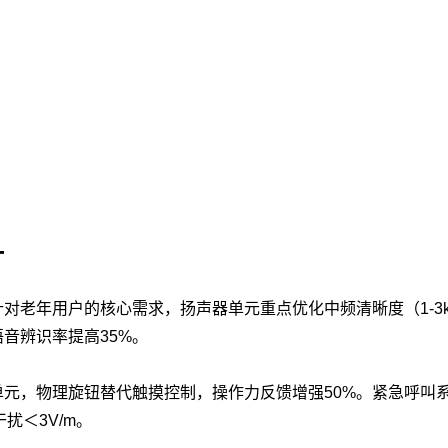
计
对老年用户的核心需求，扬声器单元重点优化中频清晰度（1-3
音辨识率提高35%。
物理旋钮替代触摸控制，操作力反馈增强50%。紧急呼叫系统
扰＜3V/m。