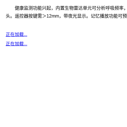
健康监测功能兴起，内置生物雷达单元可分析呼吸频率，异常
头。遥控器按键需＞12mm，带夜光显示。记忆播放功能可
正在加载...
正在加载...