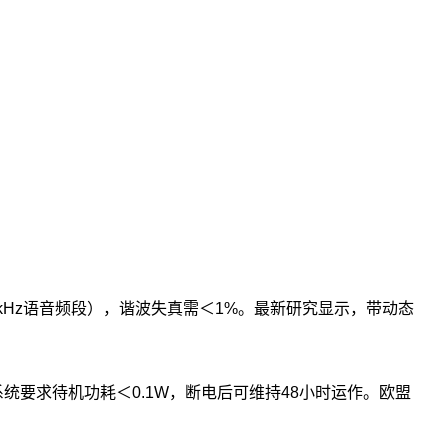
kHz语音频段），谐波失真需＜1%。最新研究显示，带动态
要求待机功耗＜0.1W，断电后可维持48小时运作。欧盟