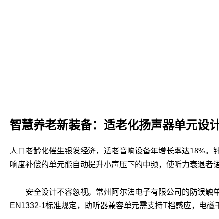
智慧养老新装备：适老化扬声器单元设
人口老龄化催生银发经济，适老音响设备年增长率达18%。针
响度补偿的单元能自动提升小声压下的中频，使听力衰退者语
安全设计不容忽视。常州阿尔法电子有限公司的防误触单元，
EN1332-1标准规定，助听器兼容单元需支持T档感应，电磁干