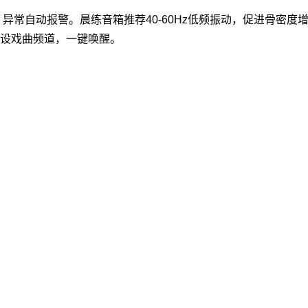
自动报警。晨练音箱推荐40-60Hz低频振动，促进骨密度增
预设戏曲频道，一键唤醒。