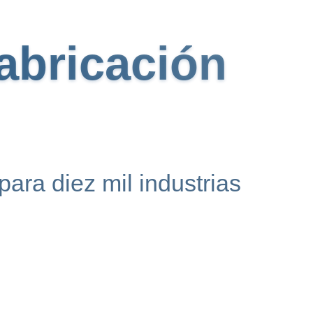
fabricación
ara diez mil industrias