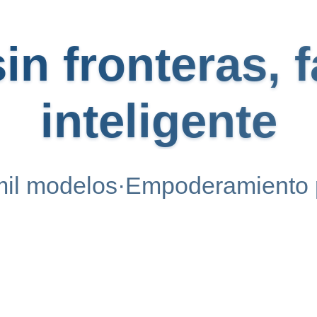
in fronteras, 
inteligente
mil modelos·Empoderamiento p