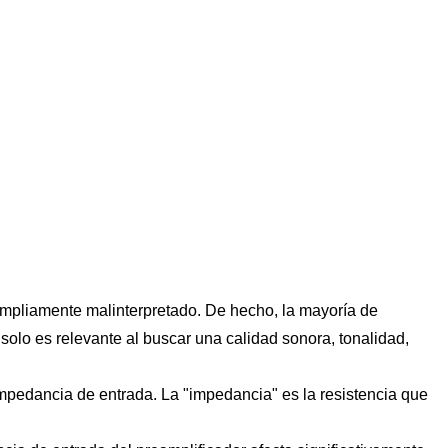
pliamente malinterpretado. De hecho, la mayoría de
olo es relevante al buscar una calidad sonora, tonalidad,
pedancia de entrada. La "impedancia" es la resistencia que