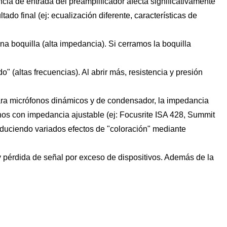
ia de entrada del preamplificador afecta significativamente
tado final (ej: ecualización diferente, características de
a boquilla (alta impedancia). Si cerramos la boquilla
" (altas frecuencias). Al abrir más, resistencia y presión
ara micrófonos dinámicos y de condensador, la impedancia
nos con impedancia ajustable (ej: Focusrite ISA 428, Summit
roduciendo variados efectos de "coloración" mediante
 pérdida de señal por exceso de dispositivos. Además de la