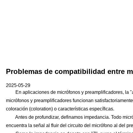
Problemas de compatibilidad entre m
2025-05-29
En aplicaciones de micrófonos y preamplificadores, la "a
micrófonos y preamplificadores funcionan satisfactoriamente
coloración (coloration) o características específicas.
Antes de profundizar, definamos impedancia. Todo micrófon
encuentra la señal al fluir del circuito del micrófono al del pr