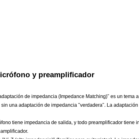
icrófono y preamplificador
daptación de impedancia (Impedance Matching)" es un tema am
 sin una adaptación de impedancia "verdadera". La adaptación s
o tiene impedancia de salida, y todo preamplificador tiene im
eamplificador.