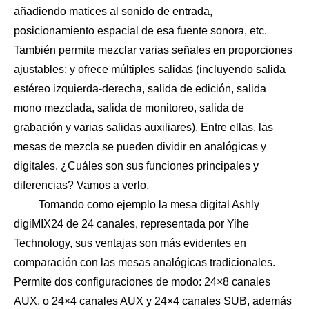
añadiendo matices al sonido de entrada,
posicionamiento espacial de esa fuente sonora, etc.
También permite mezclar varias señales en proporciones
ajustables; y ofrece múltiples salidas (incluyendo salida
estéreo izquierda-derecha, salida de edición, salida
mono mezclada, salida de monitoreo, salida de
grabación y varias salidas auxiliares). Entre ellas, las
mesas de mezcla se pueden dividir en analógicas y
digitales. ¿Cuáles son sus funciones principales y
diferencias? Vamos a verlo.
Tomando como ejemplo la mesa digital Ashly
digiMIX24 de 24 canales, representada por Yihe
Technology, sus ventajas son más evidentes en
comparación con las mesas analógicas tradicionales.
Permite dos configuraciones de modo: 24×8 canales
AUX, o 24×4 canales AUX y 24×4 canales SUB, además