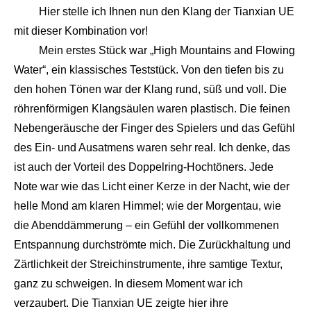
Hier stelle ich Ihnen nun den Klang der Tianxian UE
mit dieser Kombination vor!
Mein erstes Stück war „High Mountains and Flowing
Water“, ein klassisches Teststück. Von den tiefen bis zu
den hohen Tönen war der Klang rund, süß und voll. Die
röhrenförmigen Klangsäulen waren plastisch. Die feinen
Nebengeräusche der Finger des Spielers und das Gefühl
des Ein- und Ausatmens waren sehr real. Ich denke, das
ist auch der Vorteil des Doppelring-Hochtöners. Jede
Note war wie das Licht einer Kerze in der Nacht, wie der
helle Mond am klaren Himmel; wie der Morgentau, wie
die Abenddämmerung – ein Gefühl der vollkommenen
Entspannung durchströmte mich. Die Zurückhaltung und
Zärtlichkeit der Streichinstrumente, ihre samtige Textur,
ganz zu schweigen. In diesem Moment war ich
verzaubert. Die Tianxian UE zeigte hier ihre