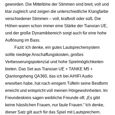
geworden. Die Mitteltöne der Stimmen sind breit, voll und
klar zugleich und zeigen die unterschiedliche Klangfarbe
verschiedener Stimmen – voll, kraftvoll oder süß. Die
Höhen waren schon immer eine Stärke der Tianxian UE,
und der große Dynamikbereich sorgt auch für eine hohe
Auflösung im Bass.
Fazit: Ich denke, ein gutes Lautsprechersystem
sollte niedrige Anschaffungskosten, großes
Verbesserungspotenzial und hohe Spielmöglichkeiten
bieten. Das Set aus Tianxian UE + TANKE M5 +
Qianlongsheng QA360, das ich bei AiHIFI Audio
erworben habe, hat nach einigem Tüfteln seine Bestform
erreicht und entspricht voll meinen Hörgewohnheiten. Im
Freundeskreis sagen weibliche Freunde oft: „Es gibt
keine hässlichen Frauen, nur faule Frauen.“ Ich denke,
dieser Satz gilt auch für das Spiel mit Lautsprechern.