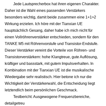
Jede Lautsprecherbox hat ihren eigenen Charakter.
Daher ist die Wahl eines passenden Verstärkers
besonders wichtig, damit beide zusammen eine 1+1>2
Wirkung erzielen. Ich höre mit der Tianxian UE
hauptsächlich Gesang, daher habe ich mich nicht für
einen Vollröhrenverstärker entschieden, sondern für den
TANKE M5 mit Röhrenvorstufe und Transistor-Endstufe.
Dieser Verstärker vereint die Vorteile von Röhren- und
Transistorverstärkern: hohe Klangtreue, gute Auflösung,
kräftiger und bassstark, mit gutem Impulsverhalten. In
Kombination mit der Tianxian UE ist die musikalische
Wiedergabe sehr realistisch. Hier betone ich nur die
Wichtigkeit der Verstärkerwahl, die Entscheidung liegt
letztendlich beim persönlichen Geschmack.
Testbericht: Ausgewogene Frequenzbereiche,
detailgetreu