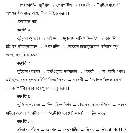
এরপর ভলিউম কন্ট্রোল → প্রোপার্টিজ → রেকর্ডিং → "মাইক্রোফোন"
অপশন সিলেক্টেড আছে কিনা নিশ্চিত করুন।
হেডফোন পরা
পদ্ধতি ২:
কন্ট্রোল প্যানেল → সাউন্ড → ম্যানেজ অডিও ডিভাইস → রেকর্ডিং →
বিল্ট-ইন মাইক্রোফোন → প্রোপার্টিজ → লেভেলে মাইক্রোফোন ভলিউম বন্ধ
আছে কিনা চেক করুন।
পদ্ধতি ৩:
কন্ট্রোল প্যানেল → হার্ডওয়্যার সংযোজন → পরবর্তী → "না, আমি এখনও
এই হার্ডওয়্যার যুক্ত করিনি" সিলেক্ট করুন → পরবর্তী → "সমাপ্ত ক্লিক করুন"
→ কম্পিউটার বন্ধ করে পুনরায় চালু করুন।
পদ্ধতি ৪:
কন্ট্রোল প্যানেল → স্পিচ রিকগনিশন → মাইক্রোফোন সেটআপ → প্রথম
মাইক্রোফোন ডিভাইস → "ডিফল্ট হিসাবে সেট করুন" → ঠিক আছে।
পদ্ধতি ৫:
ভলিউম সেটিংস → অপশন → প্রোপার্টিজ → মিক্সার → Realtek HD