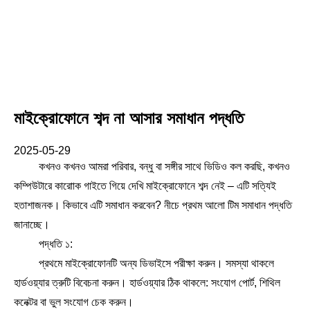
মাইক্রোফোনে শব্দ না আসার সমাধান পদ্ধতি
2025-05-29
কখনও কখনও আমরা পরিবার, বন্ধু বা সঙ্গীর সাথে ভিডিও কল করছি, কখনও
কম্পিউটারে কারাোক গাইতে গিয়ে দেখি মাইক্রোফোনে শব্দ নেই – এটি সত্যিই
হতাশাজনক। কিভাবে এটি সমাধান করবেন? নীচে প্রথম আলো টিম সমাধান পদ্ধতি
জানাচ্ছে।
পদ্ধতি ১:
প্রথমে মাইক্রোফোনটি অন্য ডিভাইসে পরীক্ষা করুন। সমস্যা থাকলে
হার্ডওয়্যার ত্রুটি বিবেচনা করুন। হার্ডওয়্যার ঠিক থাকলে: সংযোগ পোর্ট, শিথিল
কনেক্টর বা ভুল সংযোগ চেক করুন।