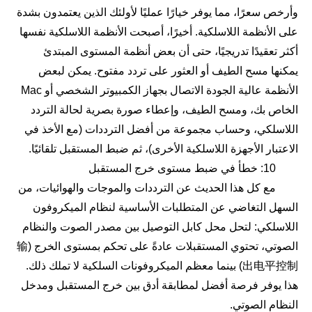
وأرخص سعرًا، مما يوفر خيارًا عمليًا لأولئك الذين يعتمدون بشدة
على الأنظمة اللاسلكية. أخيرًا، أصبحت الأنظمة اللاسلكية نفسها
أكثر تعقيدًا تدريجيًا، حتى أن بعض أنظمة المستوى المبتدئ
يمكنها مسح الطيف أو العثور على تردد مفتوح. يمكن لبعض
الأنظمة عالية الجودة الاتصال بجهاز الكمبيوتر الشخصي أو Mac
الخاص بك، ومسح الطيف، وإعطاء صورة بصرية لحالة التردد
اللاسلكي، وحساب مجموعة من أفضل الترددات (مع الأخذ في
الاعتبار الأجهزة اللاسلكية الأخرى)، ثم ضبط المستقبل تلقائيًا.
10: خطأ في ضبط مستوى خرج المستقبل
مع كل هذا الحديث عن الترددات والموجات والهوائيات، من
السهل التغاضي عن المتطلبات الأساسية لنظام الميكروفون
اللاسلكي: لتحل محل كابل التوصيل بين مصدر الصوت والنظام
الصوتي، تحتوي المستقبلات عادةً على تحكم بمستوى الخرج (输
出电平控制) بينما معظم الميكروفونات السلكية لا تملك ذلك.
هذا يوفر فرصة أفضل لمطابقة أدق بين خرج المستقبل ومدخل
النظام الصوتي.