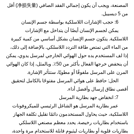
المصنعة، ويجب أن يكون إجمالي الفقد الصافي (净损失量) أقل
من 5 ديسيبل.
6: حجب الإشارات اللاسلكية بواسطة جسم الإنسان
يمكن لجسم الإنسان أيضًا أن يتداخل مع الإشارات
اللاسلكية. يتكون جسم الإنسان بشكل أساسي من كمية كبيرة
من الماء التي تمتص طاقة التردد اللاسلكي. بالإضافة إلى ذلك،
إذا لف المستخدم يده حول الهوائي الخارجي لمرسل يدوي، يمكن
أن ينخفض خرجها الفعال بأكثر من 50٪. وبالمثل، إذا كان الهوائي
المرن على المرسل ملفوفًا أو مطويًا، ستتأثر الإشارة.
الحل: حافظ على هوائي المرسل مفتوحًا بالكامل لتحقيق
أقصى نطاق إرسال وأفضل أداء.
7: انخفاض جهد بطارية المرسل
عمر بطارية المرسل هو الشاغل الرئيسي للميكروفونات
اللاسلكية، حيث يحاول المستخدمون دائمًا تقليل تكلفة الجهاز
باستخدام بطاريات رخيصة. يحدد معظم مصنعي اللاسلكي
بطاريات قلوية أو بطاريات ليثيوم قابلة للاستخدام مرة واحدة،