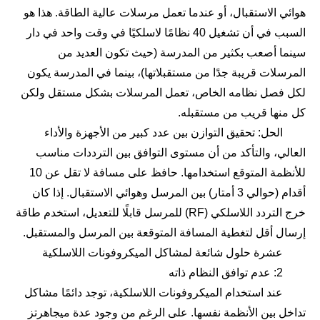
هوائي الاستقبال، أو عندما تعمل مرسلات عالية الطاقة. هذا هو
السبب في أن تشغيل 40 نظامًا لاسلكيًا في وقت واحد في دار
سينما أصعب بكثير من المدرسة (حيث تكون العديد من
المرسلات قريبة جدًا من مستقبلاتها)، بينما في المدرسة يكون
لكل فصل نظامه الخاص، تعمل المرسلات بشكل مستقل ولكن
كل منها قريب من مستقبله.
الحل: تحقيق التوازن بين عدد كبير من الأجهزة والأداء
العالي، والتأكد من أن مستوى التوافق بين الترددات مناسب
للأنظمة المتوقع استخدامها. حافظ على مسافة لا تقل عن 10
أقدام (حوالي 3 أمتار) بين المرسل وهوائي الاستقبال. إذا كان
خرج التردد اللاسلكي (RF) للمرسل قابلًا للتعديل، استخدم طاقة
إرسال أقل لتغطية المسافة المتوقعة بين المرسل والمستقبل.
عشرة حلول شائعة لمشاكل الميكروفونات اللاسلكية
2: عدم توافق النظام ذاته
عند استخدام الميكروفونات اللاسلكية، توجد دائمًا مشاكل
تداخل بين الأنظمة نفسها. على الرغم من وجود عدة ميجاهرتز