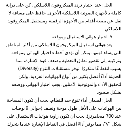
الحل: عند اختيار تردد الميكروفون اللاسلكي، كن على دراية
كاملة بالأجهزة الصوتية اللاسلكية الأخرى. حافظ على مسافة لا
تقل عن بضعة أقدام بين الأجهزة الرقمية ومستقبل الميكروفون
اللاسلكي.
5: اختيار هوائي الاستقبال وموقعه
يعد هوائي استقبال الميكروفون اللاسلكي من أكثر المناطق
التي يساء فهمها. يمكن أن تؤدي أخطاء اختيار الهوائي وموقعه
وتركيبه إلى تقصير نطاق التغطية وضعف قوة الإشارة، مما
يسبب انقطاعًا متكررًا. توفر مستقبلات التنوع (Diversity)
الحديثة أداءً أفضل بكثير من أنواع الهوائيات الفردية، ولكن
لتحقيق الأداء والموثوقية الأمثلين، يجب اختيار الهوائي ووضعه
بشكل صحيح.
الحل: لضمان أداء تنوع جيد للنظام، يجب أن تكون المساحة
بين الهوائيات على الأقل طول موجة ونصف (حوالي 9 بوصات
عند 700 ميجاهرتز). يجب أن تكون زاوية هوائيات الاستقبال على
شكل "V"، مما يوفر أداءً أفضل في التقاط الإشارة عندما يتحرك