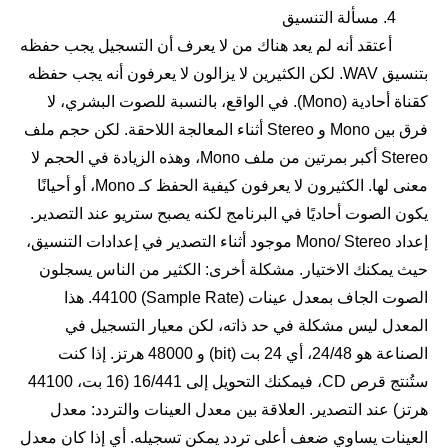
4. مسألة التنسيق
أعتقد أنه لم يعد هناك من لا يعرف أن التسجيل يجب حفظه
بتنسيق WAV. لكن الكثيرين لا يزالون لا يعرفون أنه يجب حفظه
كقناة أحادية (Mono). في الواقع، بالنسبة للصوت البشري، لا
فرق بين Mono و Stereo أثناء المعالجة اللاحقة. لكن حجم ملف
Stereo أكبر بمرتين من ملف Mono، وهذه الزيادة في الحجم لا
معنى لها. الكثيرون لا يعرفون كيفية الحفظ كـ Mono، أو أحيانًا
يكون الصوت أحاديًا في البرنامج لكنه يصبح ستريو عند التصدير.
إعداد Mono/ Stereo موجود أثناء التصدير في إعدادات التنسيق،
حيث يمكنك الاختيار. مشكلة أخرى: الكثير من الناس يسجلون
الصوت الجاف بمعدل عينات (Sample Rate) 44100. هذا
المعدل ليس مشكلة في حد ذاته، لكن معيار التسجيل في
الصناعة هو 24/48، أي 24 بت (bit) و 48000 هرتز. إذا كنت
ستُنتج قرص CD، فيمكنك التحويل إلى 16/441 (16 بت، 44100
هرتز) عند التصدير. العلاقة بين معدل العينات والتردد: معدل
العينات يساوي ضعف أعلى تردد يمكن تسجيله. أي إذا كان معدل