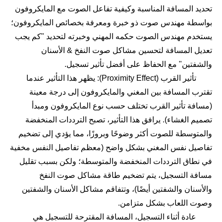
تحديد المسافة المناسبة وكيفية تفاعل الصوت مع المايكروفون
بواسطة مهندس صوت ذو خبرة ومعرفة بخصائص المايكروفون؛
يستخدم مهندس الصوت حكمه المهني وخبرته لتحديد "كم يجب
تعديل المسافة لتحسين مشاكل صوت النفخ & الأسنان
والشفتين" مع الحفاظ على أفضل تأثير تسجيل.
تأثير القرب (Proximity Effect): يظهر هذا التأثير عندما
تقترب المسافة بين المغني والمايكروفون إلى درجة معينة
(مسافة تأثير القرب تختلف حسب نوع المايكروفون ومبدأ
تصميم الغشاء). يرافق هذا التأثير، تصبح الترددات المنخفضة
والمتوسطة للصوت أكثر وضوحًا وبروزًا، مما يؤدي إلى تضخيم
تفاصيل نفس المغني بشكل واضح (معظم تفاصيل النفس مخفية
في نطاق الترددات المنخفضة والمتوسطة؛ ولكن بسبب تقليل
مسافة التسجيل، يتم تضخيم طاقة مشاكل صوت النفخ
والأسنان والشفتين أيضًا)، وتتفاقم مشاكل الأسنان والشفتين
وصوت اللعاب بشكل متزامن.
عادة أثناء التسجيل، المسافة المقترحة للتسجيل هي